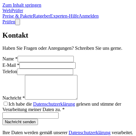
Zum Inhalt springen
WebPrüfer
Preise & Pakete
Ratgeber
Experten-Hilfe
Anmelden
Prüfen
Kontakt
Haben Sie Fragen oder Anregungen? Schreiben Sie uns gerne.
Name *
E-Mail *
Telefon
Nachricht *
Ich habe die
Datenschutzerklärung
gelesen und stimme der
Verarbeitung meiner Daten zu. *
Nachricht senden
Ihre Daten werden gemäß unserer
Datenschutzerklärung
verarbeitet.