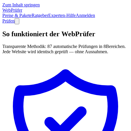
Zum Inhalt springen
WebPrüfer
Preise & Pakete
Ratgeber
Experten-Hilfe
Anmelden
Prüfen
So funktioniert der WebPrüfer
Transparente Methodik:
87
automatische Prüfungen in
8
Bereichen.
Jede Website wird identisch geprüft — ohne Ausnahmen.