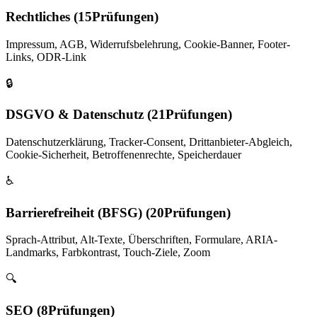
Rechtliches
(
15
Prüfungen)
Impressum, AGB, Widerrufsbelehrung, Cookie-Banner, Footer-
Links, ODR-Link
🔒
DSGVO & Datenschutz
(
21
Prüfungen)
Datenschutzerklärung, Tracker-Consent, Drittanbieter-Abgleich,
Cookie-Sicherheit, Betroffenenrechte, Speicherdauer
♿
Barrierefreiheit (BFSG)
(
20
Prüfungen)
Sprach-Attribut, Alt-Texte, Überschriften, Formulare, ARIA-
Landmarks, Farbkontrast, Touch-Ziele, Zoom
🔍
SEO
(
8
Prüfungen)