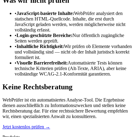
Was wir nicht prüfen
•
JavaScript-basierte Inhalte:
WebPrüfer analysiert den
statischen HTML-Quellcode. Inhalte, die erst durch
JavaScript geladen werden, werden möglicherweise nicht
vollständig erfasst.
•
Login-geschützte Bereiche:
Nur öffentlich zugängliche
Seiten werden geprüft.
•
Inhaltliche Richtigkeit:
Wir prüfen ob Elemente vorhanden
und vollständig sind — nicht ob der Inhalt juristisch korrekt
formuliert ist.
•
Visuelle Barrierefreiheit:
Automatisierte Tests können
technische Kriterien prüfen (Alt-Texte, ARIA), aber keine
vollständige WCAG-2.1-Konformität garantieren.
Keine Rechtsberatung
WebPrüfer ist ein automatisiertes Analyse-Tool. Die Ergebnisse
dienen ausschließlich zu Informationszwecken und stellen keine
Rechtsberatung dar. Für eine rechtssichere Bewertung empfehlen
wir, einen spezialisierten Anwalt zu konsultieren.
Jetzt kostenlos prüfen →