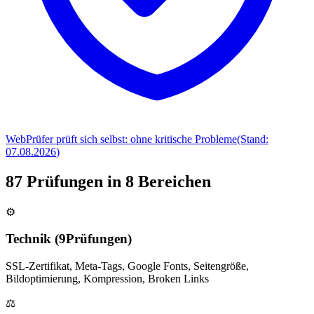
WebPrüfer prüft sich selbst:
ohne kritische Probleme
(Stand:
07.08.2026
)
87
Prüfungen in
8
Bereichen
⚙️
Technik
(
9
Prüfungen)
SSL-Zertifikat, Meta-Tags, Google Fonts, Seitengröße,
Bildoptimierung, Kompression, Broken Links
⚖️