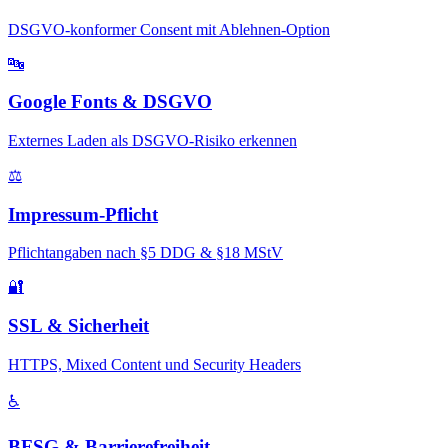
DSGVO-konformer Consent mit Ablehnen-Option
🔤
Google Fonts & DSGVO
Externes Laden als DSGVO-Risiko erkennen
⚖️
Impressum-Pflicht
Pflichtangaben nach §5 DDG & §18 MStV
🔐
SSL & Sicherheit
HTTPS, Mixed Content und Security Headers
♿
BFSG & Barrierefreiheit