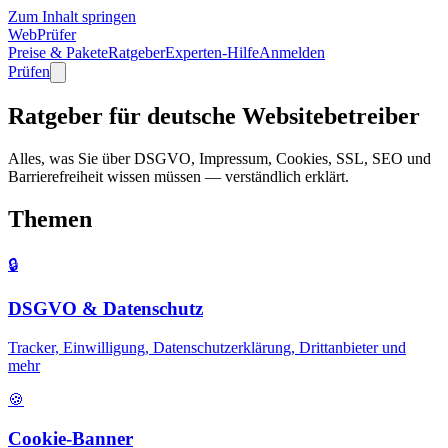
Zum Inhalt springen
WebPrüfer
Preise & Pakete
Ratgeber
Experten-Hilfe
Anmelden
Prüfen
Ratgeber für deutsche Websitebetreiber
Alles, was Sie über DSGVO, Impressum, Cookies, SSL, SEO und
Barrierefreiheit wissen müssen — verständlich erklärt.
Themen
🔒
DSGVO & Datenschutz
Tracker, Einwilligung, Datenschutzerklärung, Drittanbieter und
mehr
🍪
Cookie-Banner