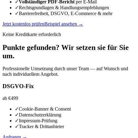
✓
Vollständiger PDF-Bericht
per E-Mail
✓
Rechtsgrundlagen & Handlungsempfehlungen
✓
Barrierefreiheit, DSGVO, E-Commerce & mehr
Jetzt kostenlos prüfen
Beispiel ansehen →
Keine Kreditkarte erforderlich
Punkte gefunden? Wir setzen sie für Sie
um.
Professionelle Umsetzung durch unser Team — auf Wunsch und
nach individuellem Angebot.
DSGVO-Fix
ab €499
✓
Cookie-Banner & Consent
✓
Datenschutzerklärung
✓
Impressum-Prüfung
✓
Tracker & Drittanbieter
Anfragen →