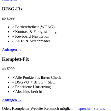
BFSG-Fix
ab €699
✓
Barrierefreiheit (WCAG)
✓
Kontrast & Farbgestaltung
✓
Keyboard-Navigation
✓
ARIA & Screenreader
Anfragen →
Komplett-Fix
ab €990
✓
Alle Punkte aus Ihrem Check
✓
DSGVO + BFSG + SEO
✓
Priorisierte Umsetzung
✓
Abschlussbericht
Anfragen →
Oder: Kompletter Website-Relaunch möglich —
sprechen Sie uns