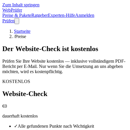
Zum Inhalt springen
WebPrüfer
Preise & Pakete
Ratgeber
Experten-Hilfe
Anmelden
Prüfen
Startseite
/
Preise
Der Website-Check ist kostenlos
Prüfen Sie Ihre Website kostenlos — inklusive vollständigem PDF-
Bericht per E-Mail. Nur wenn Sie die Umsetzung an uns abgeben
möchten, wird es kostenpflichtig.
KOSTENLOS
Website-Check
€0
dauerhaft kostenlos
✓
Alle gefundenen Punkte nach Wichtigkeit